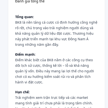
Đánh giá tổng thể
Tổng quan:
BK8 là nền tảng cá cược có định hướng công nghệ
rõ rệt, chú trọng vào trải nghiệm người dùng và
khả năng quản lý dữ liệu đặt cược. Thương hiệu
này phát triển mạnh tại khu vực Đông Nam Á
trong những năm gần đây.
Điểm mạnh:
Điểm khác biệt của BK8 nằm ở các công cụ theo
dõi lịch sử cược, thống kê lời – lỗ và khả năng
quản lý vốn. Điều này mang lại lợi thế cho người
chơi có xu hướng kiểm soát rủi ro và phân tích
hành vi đặt cược.
Hạn chế:
Trải nghiệm xem trận trực tiếp và các market
mang tính giải trí chưa phải là trọng tâm chính.