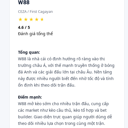
W88
CEZA / First Cagayan
4.6 / 5
Đánh giá tổng thể
Tổng quan:
W88 là nhà cái có định hướng rõ ràng vào thị
trường châu Á, với thế mạnh truyền thống ở bóng
đá Anh và các giải đấu lớn tại châu Âu. Nền tảng
này được nhiều người biết đến nhờ tốc độ và tính
ổn định khi theo dõi trận đấu.
Điểm mạnh:
W88 mở kèo sớm cho nhiều trận đấu, cung cấp
các market như kèo cầu thủ, kèo tổ hợp và bet
builder. Giao diện trực quan giúp người dùng dễ
theo dõi nhiều lựa chọn trong cùng một trận.