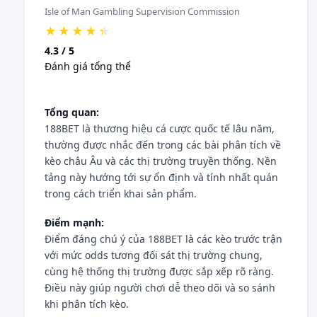
Isle of Man Gambling Supervision Commission
4.3 / 5
Đánh giá tổng thể
Tổng quan:
188BET là thương hiệu cá cược quốc tế lâu năm,
thường được nhắc đến trong các bài phân tích về
kèo châu Âu và các thị trường truyền thống. Nền
tảng này hướng tới sự ổn định và tính nhất quán
trong cách triển khai sản phẩm.
Điểm mạnh:
Điểm đáng chú ý của 188BET là các kèo trước trận
với mức odds tương đối sát thị trường chung,
cùng hệ thống thị trường được sắp xếp rõ ràng.
Điều này giúp người chơi dễ theo dõi và so sánh
khi phân tích kèo.