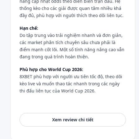
năng cập nhật odds theo diễn biến trận đấu. Hệ
thống kèo cho các giải được quan tâm nhiều khá
đầy đủ, phù hợp với người thích theo dõi liên tục.
Hạn chế:
Do tập trung vào trải nghiệm nhanh và đơn giản,
các market phân tích chuyên sâu chưa phải là
điểm mạnh cốt lõi. Một số tính năng nâng cao vẫn
đang trong quá trình hoàn thiện.
Phù hợp cho World Cup 2026:
8XBET phù hợp với người ưu tiên tốc độ, theo dõi
kèo live và muốn thao tác nhanh trong các ngày
thi đấu liên tục của World Cup 2026.
Xem review chi tiết