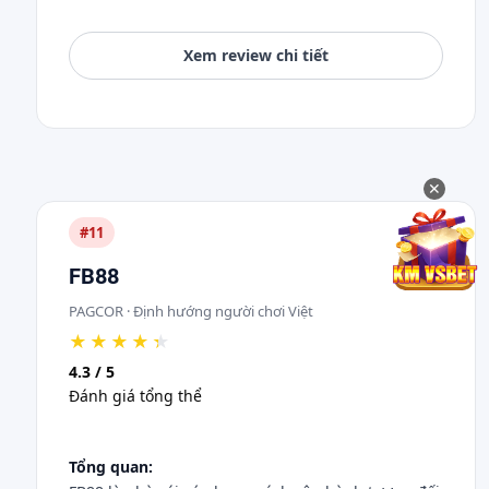
Xem review chi tiết
✕
#11
FB88
PAGCOR · Định hướng người chơi Việt
4.3 / 5
Đánh giá tổng thể
Tổng quan: