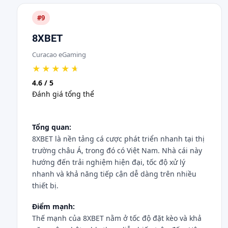
#9
8XBET
Curacao eGaming
4.6 / 5
Đánh giá tổng thể
Tổng quan:
8XBET là nền tảng cá cược phát triển nhanh tại thị
trường châu Á, trong đó có Việt Nam. Nhà cái này
hướng đến trải nghiệm hiện đại, tốc độ xử lý
nhanh và khả năng tiếp cận dễ dàng trên nhiều
thiết bị.
Điểm mạnh:
Thế mạnh của 8XBET nằm ở tốc độ đặt kèo và khả