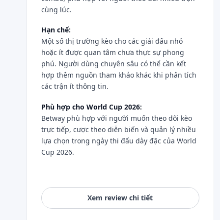
cùng lúc.
Hạn chế:
Một số thị trường kèo cho các giải đấu nhỏ
hoặc ít được quan tâm chưa thực sự phong
phú. Người dùng chuyên sâu có thể cần kết
hợp thêm nguồn tham khảo khác khi phân tích
các trận ít thông tin.
Phù hợp cho World Cup 2026:
Betway phù hợp với người muốn theo dõi kèo
trực tiếp, cược theo diễn biến và quản lý nhiều
lựa chọn trong ngày thi đấu dày đặc của World
Cup 2026.
Xem review chi tiết