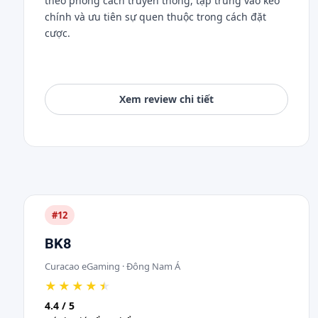
theo phong cách truyền thống, tập trung vào kèo
chính và ưu tiên sự quen thuộc trong cách đặt
cược.
Xem review chi tiết
#12
BK8
Curacao eGaming · Đông Nam Á
4.4 / 5