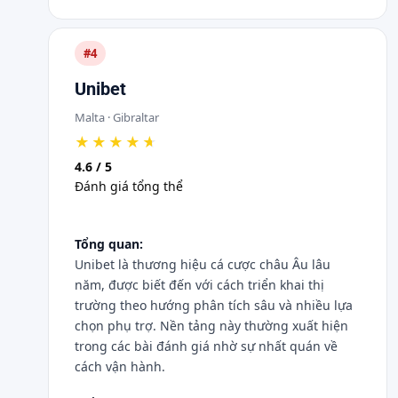
#4
Unibet
Malta · Gibraltar
4.6 / 5
Đánh giá tổng thể
Tổng quan:
Unibet là thương hiệu cá cược châu Âu lâu
năm, được biết đến với cách triển khai thị
trường theo hướng phân tích sâu và nhiều lựa
chọn phụ trợ. Nền tảng này thường xuất hiện
trong các bài đánh giá nhờ sự nhất quán về
cách vận hành.