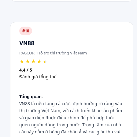
#10
VN88
PAGCOR · Hỗ trợ thị trường Việt Nam
4.4 / 5
Đánh giá tổng thể
Tổng quan:
VN88 là nền tảng cá cược định hướng rõ ràng vào
thị trường Việt Nam, với cách triển khai sản phẩm
và giao diện được điều chỉnh để phù hợp thói
quen người dùng trong nước. Trọng tâm của nhà
cái này nằm ở bóng đá châu Á và các giải khu vực.