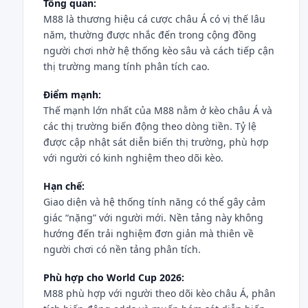
Tổng quan:
M88 là thương hiệu cá cược châu Á có vị thế lâu
năm, thường được nhắc đến trong cộng đồng
người chơi nhờ hệ thống kèo sâu và cách tiếp cận
thị trường mang tính phân tích cao.
Điểm mạnh:
Thế mạnh lớn nhất của M88 nằm ở kèo châu Á và
các thị trường biến động theo dòng tiền. Tỷ lệ
được cập nhật sát diễn biến thị trường, phù hợp
với người có kinh nghiệm theo dõi kèo.
Hạn chế:
Giao diện và hệ thống tính năng có thể gây cảm
giác “nặng” với người mới. Nền tảng này không
hướng đến trải nghiệm đơn giản mà thiên về
người chơi có nền tảng phân tích.
Phù hợp cho World Cup 2026:
M88 phù hợp với người theo dõi kèo châu Á, phân