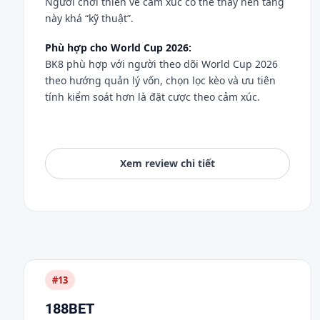
Người chơi thiên về cảm xúc có thể thấy nền tảng
này khá “kỹ thuật”.
Phù hợp cho World Cup 2026:
BK8 phù hợp với người theo dõi World Cup 2026
theo hướng quản lý vốn, chọn lọc kèo và ưu tiên
tính kiểm soát hơn là đặt cược theo cảm xúc.
Xem review chi tiết
#13
188BET