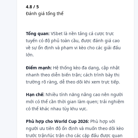
4.8 / 5
Đánh giá tổng thể
Tổng quan:
VSbet là nền tảng cá cược trực
tuyến có độ phủ toàn cầu, được đánh giá cao
về sự ổn định và phạm vi kèo cho các giải đấu
lớn.
Điểm mạnh:
Hệ thống kèo đa dạng, cập nhật
nhanh theo diễn biến trận; cách trình bày thị
trường rõ ràng, dễ theo dõi khi xem trực tiếp.
Hạn chế:
Nhiều tính năng nâng cao nên người
mới có thể cần thời gian làm quen; trải nghiệm
có thể khác nhau tùy khu vực.
Phù hợp cho World Cup 2026:
Phù hợp với
người ưu tiên độ ổn định và muốn theo dõi kèo
trước trận/lúc trận cho các cặp đấu được quan