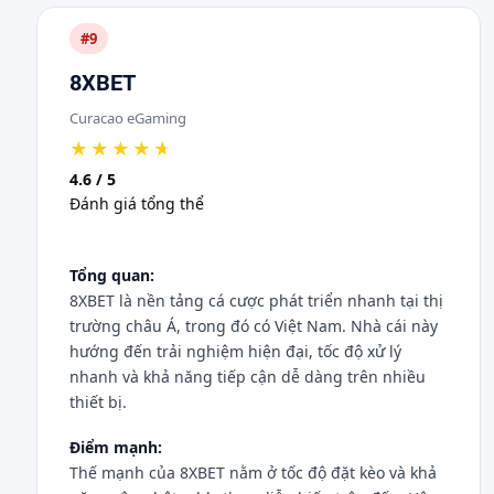
#9
8XBET
Curacao eGaming
4.6 / 5
Đánh giá tổng thể
Tổng quan:
8XBET là nền tảng cá cược phát triển nhanh tại thị
trường châu Á, trong đó có Việt Nam. Nhà cái này
hướng đến trải nghiệm hiện đại, tốc độ xử lý
nhanh và khả năng tiếp cận dễ dàng trên nhiều
thiết bị.
Điểm mạnh:
Thế mạnh của 8XBET nằm ở tốc độ đặt kèo và khả