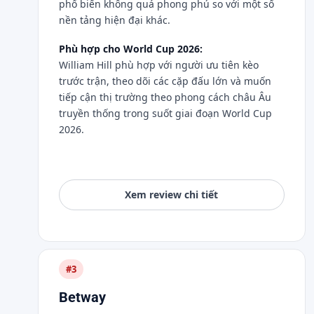
phổ biến không quá phong phú so với một số
nền tảng hiện đại khác.
Phù hợp cho World Cup 2026:
William Hill phù hợp với người ưu tiên kèo
trước trận, theo dõi các cặp đấu lớn và muốn
tiếp cận thị trường theo phong cách châu Âu
truyền thống trong suốt giai đoạn World Cup
2026.
Xem review chi tiết
#3
Betway