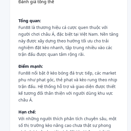
Đánh giá tổng thể
Tổng quan:
Fun88 là thương hiệu cá cược quen thuộc với
người chơi châu Á, đặc biệt tại Việt Nam. Nền tảng
này được xây dựng theo hướng tối ưu cho trải
nghiệm đặt kèo nhanh, tập trung nhiều vào các
trận đấu được quan tâm rộng rãi.
Điểm mạnh:
Fun88 nổi bật ở kèo bóng đá trực tiếp, các market
phụ như phạt góc, thẻ phạt và kèo rung theo nhịp
trận đấu. Hệ thống hỗ trợ và giao diện được thiết
kế tương đối thân thiện với người dùng khu vực
châu Á.
Hạn chế:
Với những người thích phân tích chuyên sâu, một
số thị trường kèo nâng cao chưa thật sự phong