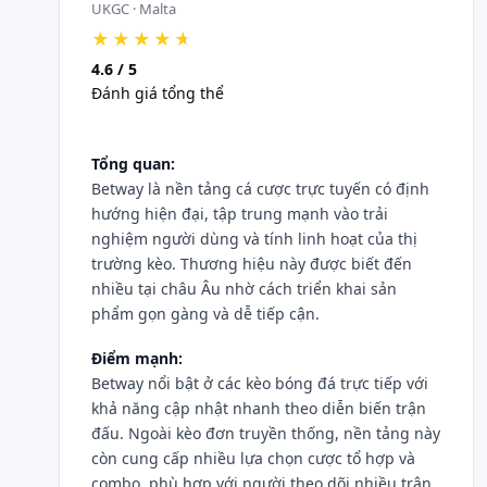
UKGC · Malta
4.6 / 5
Đánh giá tổng thể
Tổng quan:
Betway là nền tảng cá cược trực tuyến có định
hướng hiện đại, tập trung mạnh vào trải
nghiệm người dùng và tính linh hoạt của thị
trường kèo. Thương hiệu này được biết đến
nhiều tại châu Âu nhờ cách triển khai sản
phẩm gọn gàng và dễ tiếp cận.
Điểm mạnh:
Betway nổi bật ở các kèo bóng đá trực tiếp với
khả năng cập nhật nhanh theo diễn biến trận
đấu. Ngoài kèo đơn truyền thống, nền tảng này
còn cung cấp nhiều lựa chọn cược tổ hợp và
combo, phù hợp với người theo dõi nhiều trận