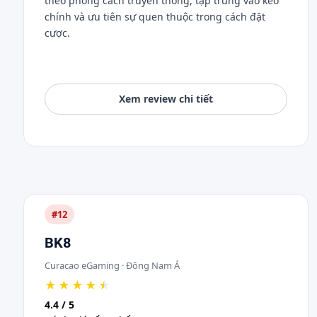
theo phong cách truyền thống, tập trung vào kèo
chính và ưu tiên sự quen thuộc trong cách đặt
cược.
Xem review chi tiết
#12
BK8
Curacao eGaming · Đông Nam Á
4.4 / 5