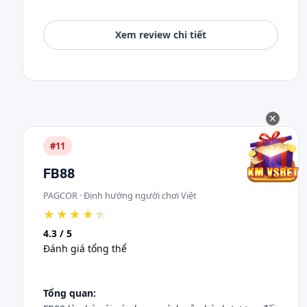
Xem review chi tiết
✕
#11
FB88
PAGCOR · Định hướng người chơi Việt
4.3 / 5
Đánh giá tổng thể
Tổng quan: