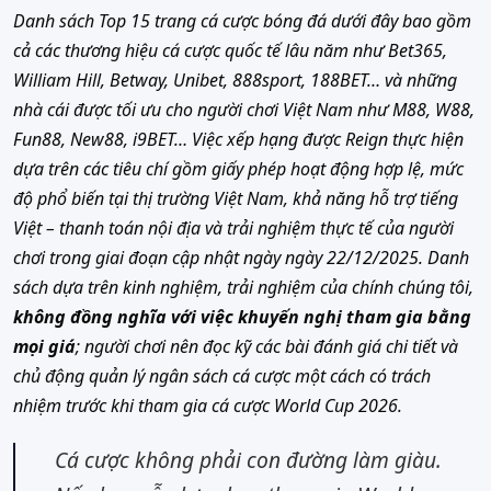
Danh sách Top 15 trang cá cược bóng đá dưới đây bao gồm
cả các thương hiệu cá cược quốc tế lâu năm như Bet365,
William Hill, Betway, Unibet, 888sport, 188BET… và những
nhà cái được tối ưu cho người chơi Việt Nam như M88, W88,
Fun88, New88, i9BET… Việc xếp hạng được Reign thực hiện
dựa trên các tiêu chí gồm giấy phép hoạt động hợp lệ, mức
độ phổ biến tại thị trường Việt Nam, khả năng hỗ trợ tiếng
Việt – thanh toán nội địa và trải nghiệm thực tế của người
chơi trong giai đoạn cập nhật ngày ngày 22/12/2025. Danh
sách dựa trên kinh nghiệm, trải nghiệm của chính chúng tôi,
không đồng nghĩa với việc khuyến nghị tham gia bằng
mọi giá
; người chơi nên đọc kỹ các bài đánh giá chi tiết và
chủ động quản lý ngân sách cá cược một cách có trách
nhiệm trước khi tham gia cá cược World Cup 2026.
Cá cược không phải con đường làm giàu.