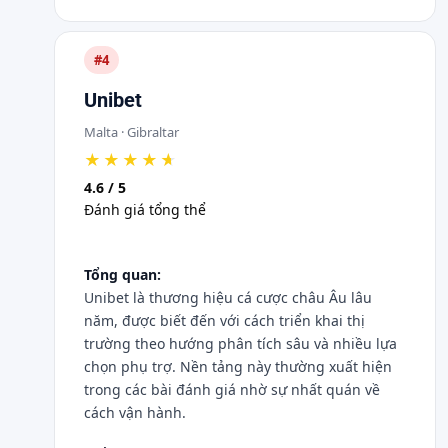
#4
Unibet
Malta · Gibraltar
4.6 / 5
Đánh giá tổng thể
Tổng quan:
Unibet là thương hiệu cá cược châu Âu lâu
năm, được biết đến với cách triển khai thị
trường theo hướng phân tích sâu và nhiều lựa
chọn phụ trợ. Nền tảng này thường xuất hiện
trong các bài đánh giá nhờ sự nhất quán về
cách vận hành.