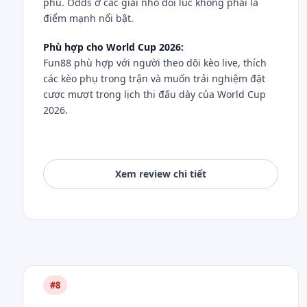
phú. Odds ở các giải nhỏ đôi lúc không phải là
điểm mạnh nổi bật.
Phù hợp cho World Cup 2026:
Fun88 phù hợp với người theo dõi kèo live, thích
các kèo phụ trong trận và muốn trải nghiệm đặt
cược mượt trong lịch thi đấu dày của World Cup
2026.
Xem review chi tiết
#8