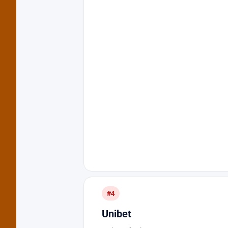
#4
Unibet