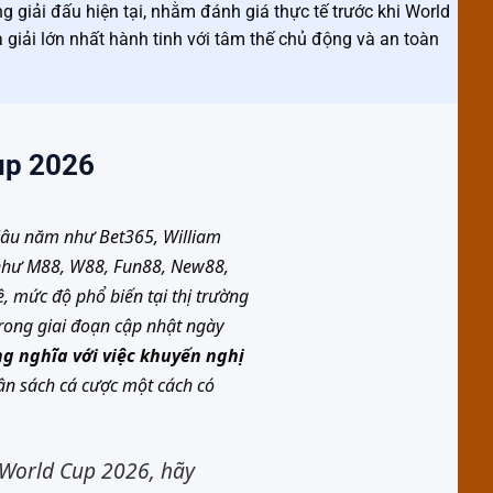
 giải đấu hiện tại, nhằm đánh giá thực tế trước khi World
 giải lớn nhất hành tinh với tâm thế chủ động và an toàn
up 2026
 lâu năm như Bet365, William
m như M88, W88, Fun88, New88,
, mức độ phổ biến tại thị trường
trong giai đoạn cập nhật ngày
g nghĩa với việc khuyến nghị
gân sách cá cược một cách có
 World Cup 2026, hãy