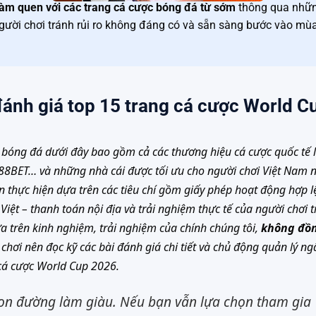
làm quen với các trang cá cược bóng đá từ sớm
thông qua những
người chơi tránh rủi ro không đáng có và sẵn sàng bước vào mùa
đánh giá top 15 trang cá cược World C
 bóng đá dưới đây bao gồm cả các thương hiệu cá cược quốc tế
, 188BET… và những nhà cái được tối ưu cho người chơi Việt Na
 thực hiện dựa trên các tiêu chí gồm giấy phép hoạt động hợp lệ
Việt – thanh toán nội địa và trải nghiệm thực tế của người chơi 
 trên kinh nghiệm, trải nghiệm của chính chúng tôi,
không đồn
 chơi nên đọc kỹ các bài đánh giá chi tiết và chủ động quản lý n
 cá cược World Cup 2026.
on đường làm giàu. Nếu bạn vẫn lựa chọn tham gia