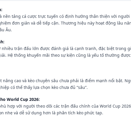
n:
là nền tảng cá cược trực tuyến có định hướng thân thiện với người
nghiệm đơn giản và dễ tiếp cận. Thương hiệu này hoạt động lâu năm
âu Âu.
h:
ở nhiều trận đấu lớn được đánh giá là cạnh tranh, đặc biệt trong 
iải. Hệ thống khuyến mãi theo sự kiện cũng là yếu tố thường đượ
t nâng cao và kèo chuyên sâu chưa phải là điểm mạnh nổi bật. Ng
hiệp có thể thấy lựa chọn kèo chưa đủ “sâu”.
ho World Cup 2026:
hù hợp với người theo dõi các trận đấu chính của World Cup 2026,
n nhẹ và dễ sử dụng hơn là phân tích kèo phức tạp.