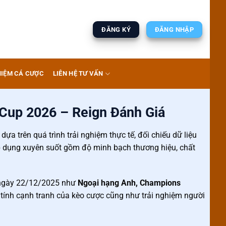
ĐĂNG KÝ
ĐĂNG NHẬP
HIỆM CÁ CƯỢC
LIÊN HỆ TƯ VẤN
Cup 2026 – Reign Đánh Giá
t
dựa trên quá trình trải nghiệm thực tế, đối chiếu dữ liệu
áp dụng xuyên suốt gồm độ minh bạch thương hiệu, chất
ào ngày 22/12/2025 như
Ngoại hạng Anh, Champions
 tính cạnh tranh của kèo cược cũng như trải nghiệm người