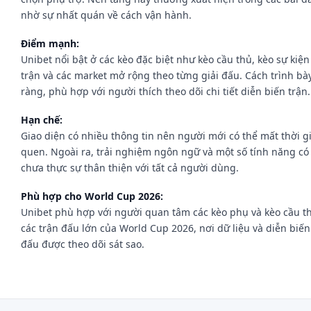
nhờ sự nhất quán về cách vận hành.
Điểm mạnh:
Unibet nổi bật ở các kèo đặc biệt như kèo cầu thủ, kèo sự kiện
trận và các market mở rộng theo từng giải đấu. Cách trình bày
ràng, phù hợp với người thích theo dõi chi tiết diễn biến trận.
Hạn chế:
Giao diện có nhiều thông tin nên người mới có thể mất thời g
quen. Ngoài ra, trải nghiệm ngôn ngữ và một số tính năng có
chưa thực sự thân thiện với tất cả người dùng.
Phù hợp cho World Cup 2026:
Unibet phù hợp với người quan tâm các kèo phụ và kèo cầu t
các trận đấu lớn của World Cup 2026, nơi dữ liệu và diễn biến
đấu được theo dõi sát sao.