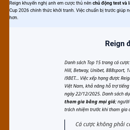
Reign khuyến nghị anh em cược thủ nên
chủ động test và 
Cup 2026 chính thức khởi tranh. Việc chuẩn bị trước giúp 
hơn.
Reign 
Danh sách Top 15 trang cá cược
Hill, Betway, Unibet, 888sport
i9BET… Việc xếp hạng được Reign
Việt Nam, khả năng hỗ trợ tiếng 
ngày 22/12/2025. Danh sách dựa
tham gia bằng mọi giá
; người
trách nhiệm trước khi tham gia
Cá cược không phải c