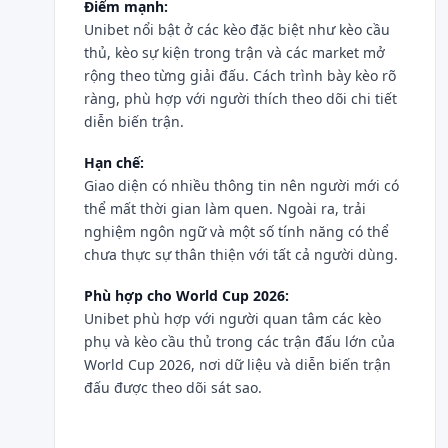
Điểm mạnh:
Unibet nổi bật ở các kèo đặc biệt như kèo cầu
thủ, kèo sự kiện trong trận và các market mở
rộng theo từng giải đấu. Cách trình bày kèo rõ
ràng, phù hợp với người thích theo dõi chi tiết
diễn biến trận.
Hạn chế:
Giao diện có nhiều thông tin nên người mới có
thể mất thời gian làm quen. Ngoài ra, trải
nghiệm ngôn ngữ và một số tính năng có thể
chưa thực sự thân thiện với tất cả người dùng.
Phù hợp cho World Cup 2026:
Unibet phù hợp với người quan tâm các kèo
phụ và kèo cầu thủ trong các trận đấu lớn của
World Cup 2026, nơi dữ liệu và diễn biến trận
đấu được theo dõi sát sao.