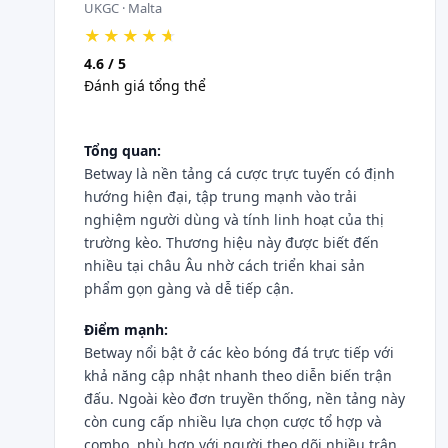
UKGC · Malta
4.6 / 5
Đánh giá tổng thể
Tổng quan:
Betway là nền tảng cá cược trực tuyến có định
hướng hiện đại, tập trung mạnh vào trải
nghiệm người dùng và tính linh hoạt của thị
trường kèo. Thương hiệu này được biết đến
nhiều tại châu Âu nhờ cách triển khai sản
phẩm gọn gàng và dễ tiếp cận.
Điểm mạnh:
Betway nổi bật ở các kèo bóng đá trực tiếp với
khả năng cập nhật nhanh theo diễn biến trận
đấu. Ngoài kèo đơn truyền thống, nền tảng này
còn cung cấp nhiều lựa chọn cược tổ hợp và
combo, phù hợp với người theo dõi nhiều trận