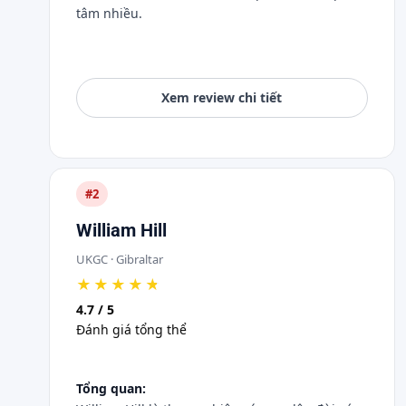
tâm nhiều.
Xem review chi tiết
#2
William Hill
UKGC · Gibraltar
4.7 / 5
Đánh giá tổng thể
Tổng quan: