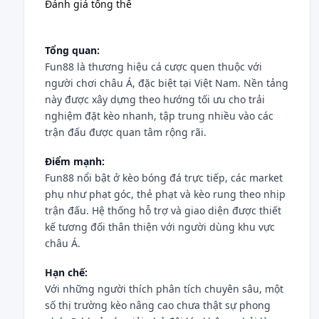
Đánh giá tổng thể
Tổng quan:
Fun88 là thương hiệu cá cược quen thuộc với
người chơi châu Á, đặc biệt tại Việt Nam. Nền tảng
này được xây dựng theo hướng tối ưu cho trải
nghiệm đặt kèo nhanh, tập trung nhiều vào các
trận đấu được quan tâm rộng rãi.
Điểm mạnh:
Fun88 nổi bật ở kèo bóng đá trực tiếp, các market
phụ như phạt góc, thẻ phạt và kèo rung theo nhịp
trận đấu. Hệ thống hỗ trợ và giao diện được thiết
kế tương đối thân thiện với người dùng khu vực
châu Á.
Hạn chế:
Với những người thích phân tích chuyên sâu, một
số thị trường kèo nâng cao chưa thật sự phong