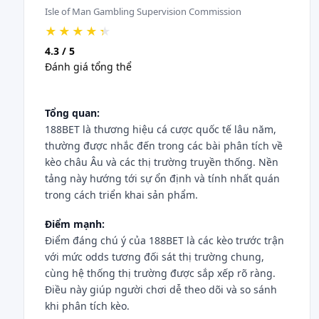
Isle of Man Gambling Supervision Commission
4.3 / 5
Đánh giá tổng thể
Tổng quan:
188BET là thương hiệu cá cược quốc tế lâu năm,
thường được nhắc đến trong các bài phân tích về
kèo châu Âu và các thị trường truyền thống. Nền
tảng này hướng tới sự ổn định và tính nhất quán
trong cách triển khai sản phẩm.
Điểm mạnh:
Điểm đáng chú ý của 188BET là các kèo trước trận
với mức odds tương đối sát thị trường chung,
cùng hệ thống thị trường được sắp xếp rõ ràng.
Điều này giúp người chơi dễ theo dõi và so sánh
khi phân tích kèo.