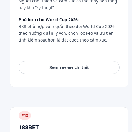
Người chơi thiên về cảm xúc có thể thấy nền tảng
này khá “kỹ thuật”.
Phù hợp cho World Cup 2026:
BK8 phù hợp với người theo dõi World Cup 2026
theo hướng quản lý vốn, chọn lọc kèo và ưu tiên
tính kiểm soát hơn là đặt cược theo cảm xúc.
Xem review chi tiết
#13
188BET