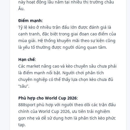
này hoạt động lâu năm tại nhiều thị trường châu
Âu.
Điểm mạnh:
Tỷ lệ kèo ở nhiều trận đấu lớn được đánh giá là
cạnh tranh, đặc biệt trong giai đoạn cao điểm của
mùa giải. Hệ thống khuyến mãi theo sự kiện cũng
là yếu tố thường được người dùng quan tâm.
Hạn chế:
Các market nâng cao và kèo chuyên sâu chưa phải
là điểm mạnh nổi bật. Người chơi phân tích
chuyên nghiệp có thể thấy lựa chọn kèo chưa đủ
“sâu”.
Phù hợp cho World Cup 2026:
888sport phù hợp với người theo dõi các trận đấu
chính của World Cup 2026, ưu tiên trải nghiệm
gọn nhẹ và dễ sử dụng hơn là phân tích kèo phức
tạp.