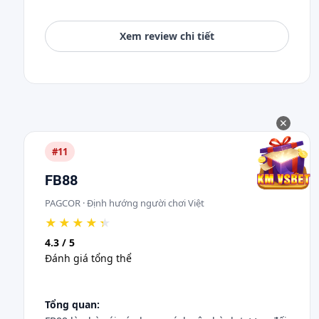
Xem review chi tiết
✕
#11
FB88
PAGCOR · Định hướng người chơi Việt
4.3 / 5
Đánh giá tổng thể
Tổng quan: