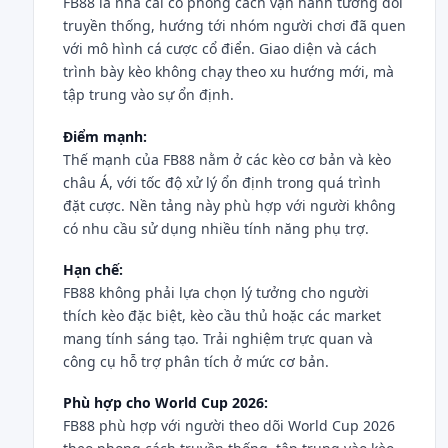
FB88 là nhà cái có phong cách vận hành tương đối
truyền thống, hướng tới nhóm người chơi đã quen
với mô hình cá cược cổ điển. Giao diện và cách
trình bày kèo không chạy theo xu hướng mới, mà
tập trung vào sự ổn định.
Điểm mạnh:
Thế mạnh của FB88 nằm ở các kèo cơ bản và kèo
châu Á, với tốc độ xử lý ổn định trong quá trình
đặt cược. Nền tảng này phù hợp với người không
có nhu cầu sử dụng nhiều tính năng phụ trợ.
Hạn chế:
FB88 không phải lựa chọn lý tưởng cho người
thích kèo đặc biệt, kèo cầu thủ hoặc các market
mang tính sáng tạo. Trải nghiệm trực quan và
công cụ hỗ trợ phân tích ở mức cơ bản.
Phù hợp cho World Cup 2026:
FB88 phù hợp với người theo dõi World Cup 2026