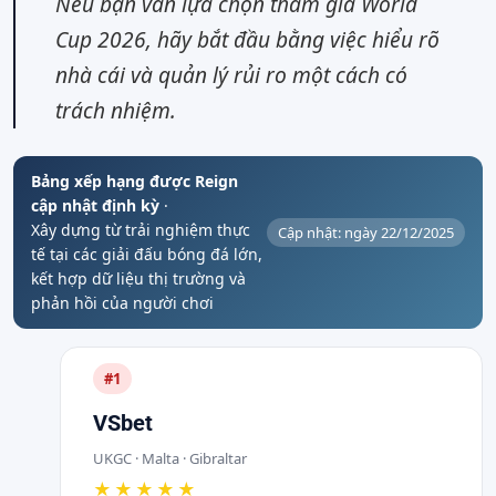
Nếu bạn vẫn lựa chọn tham gia World
Cup 2026, hãy bắt đầu bằng việc hiểu rõ
nhà cái và quản lý rủi ro một cách có
trách nhiệm.
Bảng xếp hạng được Reign
cập nhật định kỳ
·
Xây dựng từ trải nghiệm thực
Cập nhật: ngày 22/12/2025
tế tại các giải đấu bóng đá lớn,
kết hợp dữ liệu thị trường và
phản hồi của người chơi
#1
VSbet
UKGC · Malta · Gibraltar