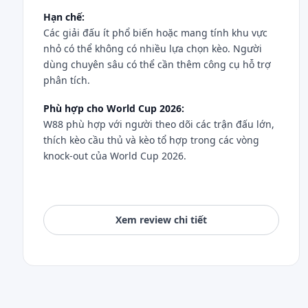
Hạn chế:
Các giải đấu ít phổ biến hoặc mang tính khu vực
nhỏ có thể không có nhiều lựa chọn kèo. Người
dùng chuyên sâu có thể cần thêm công cụ hỗ trợ
phân tích.
Phù hợp cho World Cup 2026:
W88 phù hợp với người theo dõi các trận đấu lớn,
thích kèo cầu thủ và kèo tổ hợp trong các vòng
knock-out của World Cup 2026.
Xem review chi tiết