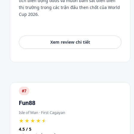
tích biến động odds và muốn bám sát diễn biến
thị trường trong các trận đấu then chốt của World
Cup 2026.
Xem review chi tiết
#7
Fun88
Isle of Man · First Cagayan
4.5 / 5