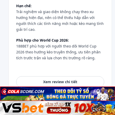
Hạn chế:
Trải nghiệm và giao diện không chạy theo xu
hướng hiện đại, nên có thể thiếu hấp dẫn với
người thích các tính năng mới hoặc kèo mang tính
giải trí cao.
Phù hợp cho World Cup 2026:
188BET phù hợp với người theo dõi World Cup
2026 theo hướng kèo truyền thống, ưu tiên phân
tích trước trận và lựa chọn thị trường rõ ràng.
Xem review chi tiết
×
×
×