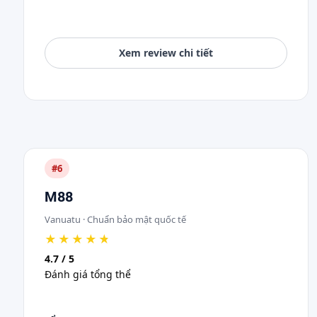
Xem review chi tiết
#6
M88
Vanuatu · Chuẩn bảo mật quốc tế
4.7 / 5
Đánh giá tổng thể