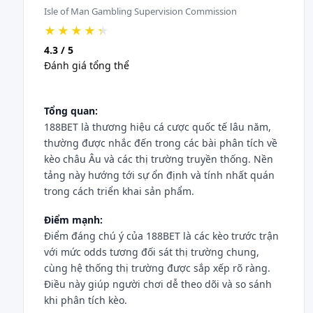
Isle of Man Gambling Supervision Commission
4.3 / 5
Đánh giá tổng thể
Tổng quan:
188BET là thương hiệu cá cược quốc tế lâu năm,
thường được nhắc đến trong các bài phân tích về
kèo châu Âu và các thị trường truyền thống. Nền
tảng này hướng tới sự ổn định và tính nhất quán
trong cách triển khai sản phẩm.
Điểm mạnh:
Điểm đáng chú ý của 188BET là các kèo trước trận
với mức odds tương đối sát thị trường chung,
cùng hệ thống thị trường được sắp xếp rõ ràng.
Điều này giúp người chơi dễ theo dõi và so sánh
khi phân tích kèo.