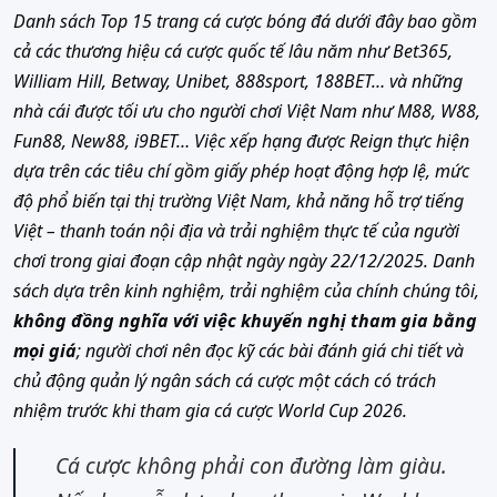
Danh sách Top 15 trang cá cược bóng đá dưới đây bao gồm
cả các thương hiệu cá cược quốc tế lâu năm như Bet365,
William Hill, Betway, Unibet, 888sport, 188BET… và những
nhà cái được tối ưu cho người chơi Việt Nam như M88, W88,
Fun88, New88, i9BET… Việc xếp hạng được Reign thực hiện
dựa trên các tiêu chí gồm giấy phép hoạt động hợp lệ, mức
độ phổ biến tại thị trường Việt Nam, khả năng hỗ trợ tiếng
Việt – thanh toán nội địa và trải nghiệm thực tế của người
chơi trong giai đoạn cập nhật ngày ngày 22/12/2025. Danh
sách dựa trên kinh nghiệm, trải nghiệm của chính chúng tôi,
không đồng nghĩa với việc khuyến nghị tham gia bằng
mọi giá
; người chơi nên đọc kỹ các bài đánh giá chi tiết và
chủ động quản lý ngân sách cá cược một cách có trách
nhiệm trước khi tham gia cá cược World Cup 2026.
Cá cược không phải con đường làm giàu.