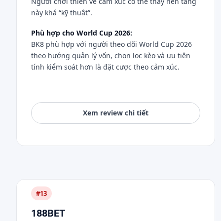
Người chơi thiên về cảm xúc có thể thấy nền tảng
này khá “kỹ thuật”.
Phù hợp cho World Cup 2026:
BK8 phù hợp với người theo dõi World Cup 2026
theo hướng quản lý vốn, chọn lọc kèo và ưu tiên
tính kiểm soát hơn là đặt cược theo cảm xúc.
Xem review chi tiết
#13
188BET