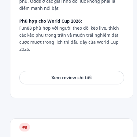
phú. Odds ở các giải nhỏ đôi lúc không phải là
điểm mạnh nổi bật.
Phù hợp cho World Cup 2026:
Fun88 phù hợp với người theo dõi kèo live, thích
các kèo phụ trong trận và muốn trải nghiệm đặt
cược mượt trong lịch thi đấu dày của World Cup
2026.
Xem review chi tiết
#8