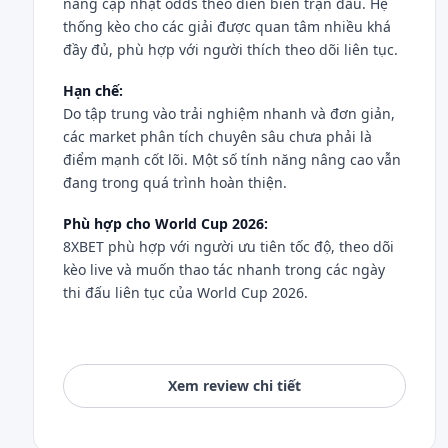
năng cập nhật odds theo diễn biến trận đấu. Hệ
thống kèo cho các giải được quan tâm nhiều khá
đầy đủ, phù hợp với người thích theo dõi liên tục.
Hạn chế:
Do tập trung vào trải nghiệm nhanh và đơn giản,
các market phân tích chuyên sâu chưa phải là
điểm mạnh cốt lõi. Một số tính năng nâng cao vẫn
đang trong quá trình hoàn thiện.
Phù hợp cho World Cup 2026:
8XBET phù hợp với người ưu tiên tốc độ, theo dõi
kèo live và muốn thao tác nhanh trong các ngày
thi đấu liên tục của World Cup 2026.
Xem review chi tiết