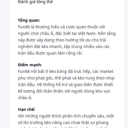
Đánh giá tổng thể
Tổng quan:
Fun88 là thương hiệu cá cược quen thuộc với
người chơi châu Á, đặc biệt tại Việt Nam. Nền tảng
này được xây dựng theo hướng tối ưu cho trải
nghiệm đặt kèo nhanh, tập trung nhiều vào các
trận đấu được quan tâm rộng rãi.
Điểm mạnh:
Fun88 nổi bật ở kèo bóng đá trực tiếp, các market
phụ như phạt góc, thẻ phạt và kèo rung theo nhịp
trận đấu. Hệ thống hỗ trợ và giao diện được thiết
kế tương đối thân thiện với người dùng khu vực
châu Á.
Hạn chế:
Với những người thích phân tích chuyên sâu, một
số thị trường kèo nâng cao chưa thật sự phong