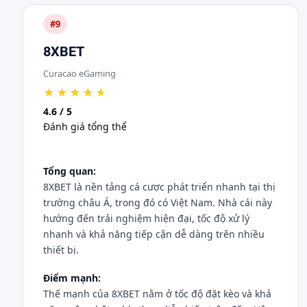
#9
8XBET
Curacao eGaming
4.6 / 5
Đánh giá tổng thể
Tổng quan:
8XBET là nền tảng cá cược phát triển nhanh tại thị
trường châu Á, trong đó có Việt Nam. Nhà cái này
hướng đến trải nghiệm hiện đại, tốc độ xử lý
nhanh và khả năng tiếp cận dễ dàng trên nhiều
thiết bị.
Điểm mạnh:
Thế mạnh của 8XBET nằm ở tốc độ đặt kèo và khả