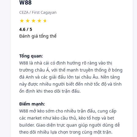
W88
CEZA / First Cagayan
4.6 / 5
Đánh giá tổng thể
Tổng quan:
W88 là nhà cái có định hướng rõ ràng vào thị
trường châu Á, với thế mạnh truyền thống ở bóng
đá Anh và các giải đấu lớn tại châu Âu. Nền tảng
này được nhiều người biết đến nhờ tốc độ và tính
ổn định khi theo dõi trận đấu.
Điểm mạnh:
W88 mở kèo sớm cho nhiều trận đấu, cung cấp
các market như kèo cầu thủ, kèo tổ hợp và bet
builder. Giao diện trực quan giúp người dùng dễ
theo dõi nhiều lựa chọn trong cùng một trận.