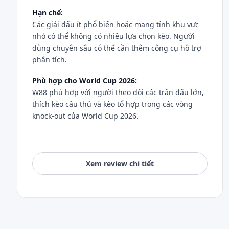
Hạn chế:
Các giải đấu ít phổ biến hoặc mang tính khu vực
nhỏ có thể không có nhiều lựa chọn kèo. Người
dùng chuyên sâu có thể cần thêm công cụ hỗ trợ
phân tích.
Phù hợp cho World Cup 2026:
W88 phù hợp với người theo dõi các trận đấu lớn,
thích kèo cầu thủ và kèo tổ hợp trong các vòng
knock-out của World Cup 2026.
Xem review chi tiết