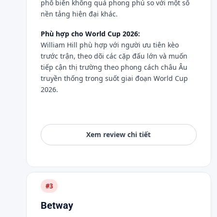
phổ biến không quá phong phú so với một số
nền tảng hiện đại khác.
Phù hợp cho World Cup 2026:
William Hill phù hợp với người ưu tiên kèo
trước trận, theo dõi các cặp đấu lớn và muốn
tiếp cận thị trường theo phong cách châu Âu
truyền thống trong suốt giai đoạn World Cup
2026.
Xem review chi tiết
#3
Betway