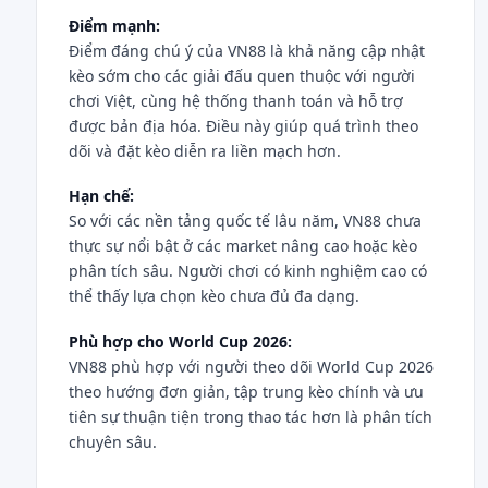
Điểm mạnh:
Điểm đáng chú ý của VN88 là khả năng cập nhật
kèo sớm cho các giải đấu quen thuộc với người
chơi Việt, cùng hệ thống thanh toán và hỗ trợ
được bản địa hóa. Điều này giúp quá trình theo
dõi và đặt kèo diễn ra liền mạch hơn.
Hạn chế:
So với các nền tảng quốc tế lâu năm, VN88 chưa
thực sự nổi bật ở các market nâng cao hoặc kèo
phân tích sâu. Người chơi có kinh nghiệm cao có
thể thấy lựa chọn kèo chưa đủ đa dạng.
Phù hợp cho World Cup 2026:
VN88 phù hợp với người theo dõi World Cup 2026
theo hướng đơn giản, tập trung kèo chính và ưu
tiên sự thuận tiện trong thao tác hơn là phân tích
chuyên sâu.