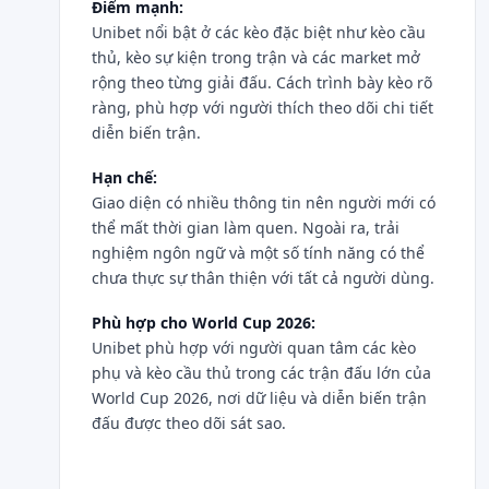
Điểm mạnh:
Unibet nổi bật ở các kèo đặc biệt như kèo cầu
thủ, kèo sự kiện trong trận và các market mở
rộng theo từng giải đấu. Cách trình bày kèo rõ
ràng, phù hợp với người thích theo dõi chi tiết
diễn biến trận.
Hạn chế:
Giao diện có nhiều thông tin nên người mới có
thể mất thời gian làm quen. Ngoài ra, trải
nghiệm ngôn ngữ và một số tính năng có thể
chưa thực sự thân thiện với tất cả người dùng.
Phù hợp cho World Cup 2026:
Unibet phù hợp với người quan tâm các kèo
phụ và kèo cầu thủ trong các trận đấu lớn của
World Cup 2026, nơi dữ liệu và diễn biến trận
đấu được theo dõi sát sao.