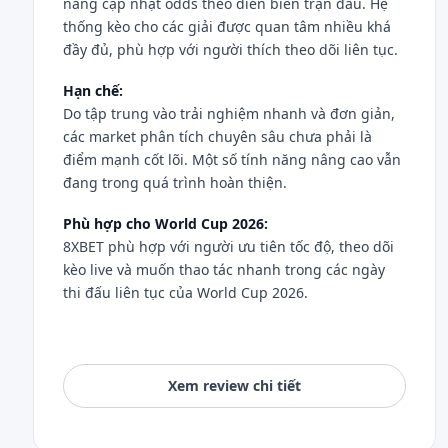
năng cập nhật odds theo diễn biến trận đấu. Hệ
thống kèo cho các giải được quan tâm nhiều khá
đầy đủ, phù hợp với người thích theo dõi liên tục.
Hạn chế:
Do tập trung vào trải nghiệm nhanh và đơn giản,
các market phân tích chuyên sâu chưa phải là
điểm mạnh cốt lõi. Một số tính năng nâng cao vẫn
đang trong quá trình hoàn thiện.
Phù hợp cho World Cup 2026:
8XBET phù hợp với người ưu tiên tốc độ, theo dõi
kèo live và muốn thao tác nhanh trong các ngày
thi đấu liên tục của World Cup 2026.
Xem review chi tiết