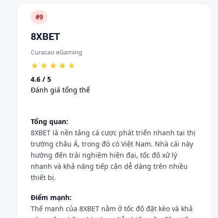
#9
8XBET
Curacao eGaming
4.6 / 5
Đánh giá tổng thể
Tổng quan:
8XBET là nền tảng cá cược phát triển nhanh tại thị
trường châu Á, trong đó có Việt Nam. Nhà cái này
hướng đến trải nghiệm hiện đại, tốc độ xử lý
nhanh và khả năng tiếp cận dễ dàng trên nhiều
thiết bị.
Điểm mạnh:
Thế mạnh của 8XBET nằm ở tốc độ đặt kèo và khả