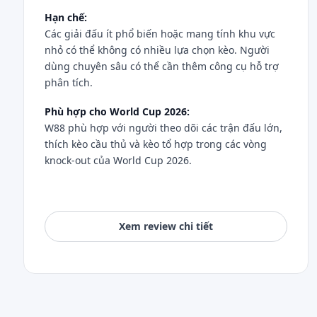
Hạn chế:
Các giải đấu ít phổ biến hoặc mang tính khu vực
nhỏ có thể không có nhiều lựa chọn kèo. Người
dùng chuyên sâu có thể cần thêm công cụ hỗ trợ
phân tích.
Phù hợp cho World Cup 2026:
W88 phù hợp với người theo dõi các trận đấu lớn,
thích kèo cầu thủ và kèo tổ hợp trong các vòng
knock-out của World Cup 2026.
Xem review chi tiết