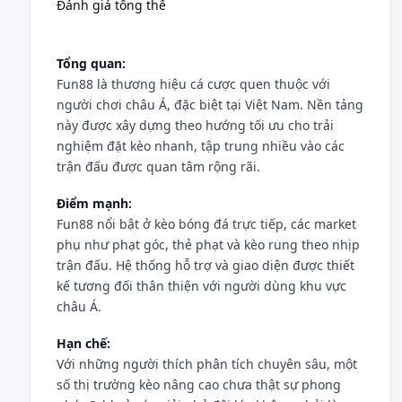
Đánh giá tổng thể
Tổng quan:
Fun88 là thương hiệu cá cược quen thuộc với
người chơi châu Á, đặc biệt tại Việt Nam. Nền tảng
này được xây dựng theo hướng tối ưu cho trải
nghiệm đặt kèo nhanh, tập trung nhiều vào các
trận đấu được quan tâm rộng rãi.
Điểm mạnh:
Fun88 nổi bật ở kèo bóng đá trực tiếp, các market
phụ như phạt góc, thẻ phạt và kèo rung theo nhịp
trận đấu. Hệ thống hỗ trợ và giao diện được thiết
kế tương đối thân thiện với người dùng khu vực
châu Á.
Hạn chế:
Với những người thích phân tích chuyên sâu, một
số thị trường kèo nâng cao chưa thật sự phong