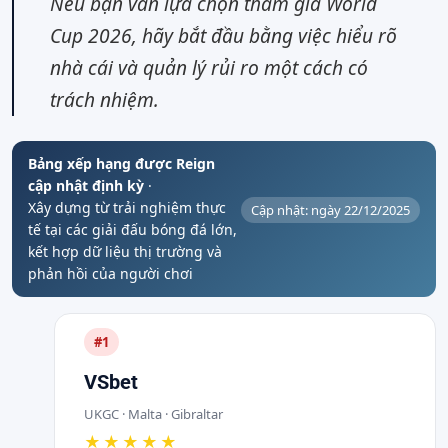
Nếu bạn vẫn lựa chọn tham gia World
Cup 2026, hãy bắt đầu bằng việc hiểu rõ
nhà cái và quản lý rủi ro một cách có
trách nhiệm.
Bảng xếp hạng được Reign
cập nhật định kỳ
·
Xây dựng từ trải nghiệm thực
Cập nhật: ngày 22/12/2025
tế tại các giải đấu bóng đá lớn,
kết hợp dữ liệu thị trường và
phản hồi của người chơi
#1
VSbet
UKGC · Malta · Gibraltar