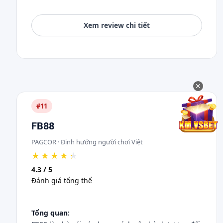
Xem review chi tiết
✕
#11
FB88
PAGCOR · Định hướng người chơi Việt
4.3 / 5
Đánh giá tổng thể
Tổng quan: