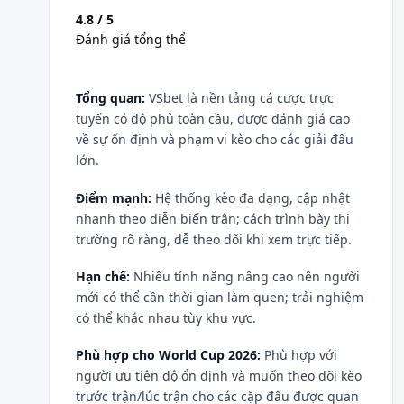
4.8 / 5
Đánh giá tổng thể
Tổng quan:
VSbet là nền tảng cá cược trực
tuyến có độ phủ toàn cầu, được đánh giá cao
về sự ổn định và phạm vi kèo cho các giải đấu
lớn.
Điểm mạnh:
Hệ thống kèo đa dạng, cập nhật
nhanh theo diễn biến trận; cách trình bày thị
trường rõ ràng, dễ theo dõi khi xem trực tiếp.
Hạn chế:
Nhiều tính năng nâng cao nên người
mới có thể cần thời gian làm quen; trải nghiệm
có thể khác nhau tùy khu vực.
Phù hợp cho World Cup 2026:
Phù hợp với
người ưu tiên độ ổn định và muốn theo dõi kèo
trước trận/lúc trận cho các cặp đấu được quan