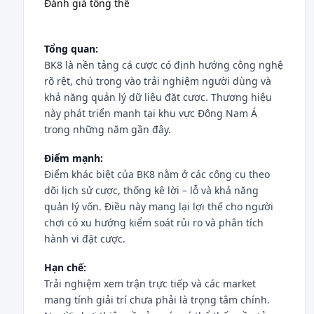
Đánh giá tổng thể
Tổng quan:
BK8 là nền tảng cá cược có định hướng công nghệ
rõ rệt, chú trọng vào trải nghiệm người dùng và
khả năng quản lý dữ liệu đặt cược. Thương hiệu
này phát triển mạnh tại khu vực Đông Nam Á
trong những năm gần đây.
Điểm mạnh:
Điểm khác biệt của BK8 nằm ở các công cụ theo
dõi lịch sử cược, thống kê lời – lỗ và khả năng
quản lý vốn. Điều này mang lại lợi thế cho người
chơi có xu hướng kiểm soát rủi ro và phân tích
hành vi đặt cược.
Hạn chế:
Trải nghiệm xem trận trực tiếp và các market
mang tính giải trí chưa phải là trọng tâm chính.