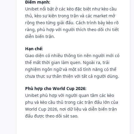
Điểm mạnh:
Unibet nổi bật ở các kèo đặc biệt như kèo cầu
thủ, kèo sự kiện trong trận và các market mở
rộng theo từng giải đấu. Cách trình bày kèo rõ
ràng, phù hợp với người thích theo dõi chi tiết
diễn biến trận.
Hạn chế:
Giao diện có nhiều thông tin nên người mới có
thể mất thời gian làm quen. Ngoài ra, trải
nghiệm ngôn ngữ và một số tính năng có thể
chưa thực sự thân thiện với tất cả người dùng.
Phù hợp cho World Cup 2026:
Unibet phù hợp với người quan tâm các kèo
phụ và kèo cầu thủ trong các trận đấu lớn của
World Cup 2026, nơi dữ liệu và diễn biến trận
đấu được theo dõi sát sao.