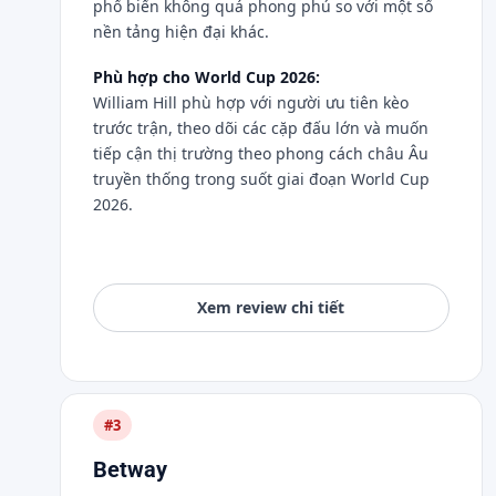
phổ biến không quá phong phú so với một số
nền tảng hiện đại khác.
Phù hợp cho World Cup 2026:
William Hill phù hợp với người ưu tiên kèo
trước trận, theo dõi các cặp đấu lớn và muốn
tiếp cận thị trường theo phong cách châu Âu
truyền thống trong suốt giai đoạn World Cup
2026.
Xem review chi tiết
#3
Betway